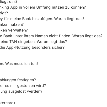
liegt das?
anking App in vollem Umfang nutzen zu können?
eigt?
y für meine Bank hinzufügen. Woran liegt das?
anken nutzen?
nken verwalten?
e Bank unter ihrem Namen nicht finden. Woran liegt das?
 eine TAN eingeben. Woran liegt das?
die App-Nutzung besonders sicher?
en. Was muss ich tun?
ahlungen festlegen?
er es mir gestohlen wird?
hlung ausgelöst werden?
tercard)