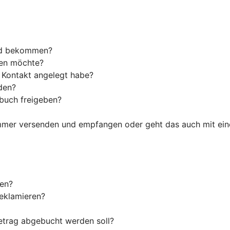
ld bekommen?
den möchte?
s Kontakt angelegt habe?
den?
tbuch freigeben?
ummer versenden und empfangen oder geht das auch mit ein
len?
reklamieren?
etrag abgebucht werden soll?