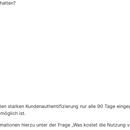
halten?
en starken Kundenauthentifizierung nur alle 90 Tage eing
öglich ist.
ormationen hierzu unter der Frage „Was kostet die Nutzung 