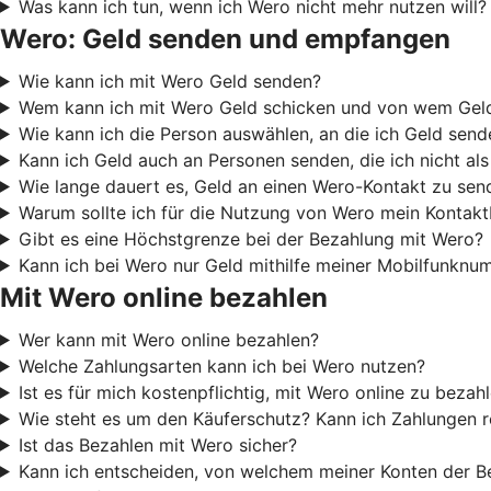
Was kann ich tun, wenn ich Wero nicht mehr nutzen will?
Wero: Geld senden und empfangen
Wie kann ich mit Wero Geld senden?
Wem kann ich mit Wero Geld schicken und von wem Ge
Wie kann ich die Person auswählen, an die ich Geld sen
Kann ich Geld auch an Personen senden, die ich nicht al
Wie lange dauert es, Geld an einen Wero-Kontakt zu sen
Warum sollte ich für die Nutzung von Wero mein Kontak
Gibt es eine Höchstgrenze bei der Bezahlung mit Wero?
Kann ich bei Wero nur Geld mithilfe meiner Mobilfunkn
Mit Wero online bezahlen
Wer kann mit Wero online bezahlen?
Welche Zahlungsarten kann ich bei Wero nutzen?
Ist es für mich kostenpflichtig, mit Wero online zu bezah
Wie steht es um den Käuferschutz? Kann ich Zahlungen 
Ist das Bezahlen mit Wero sicher?
Kann ich entscheiden, von welchem meiner Konten der B