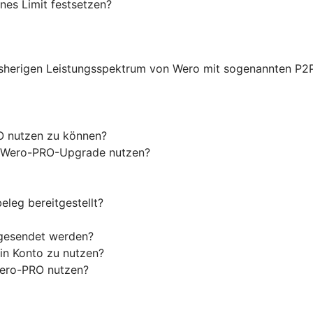
nes Limit festsetzen?
sherigen Leistungsspektrum von Wero mit sogenannten P2
O nutzen zu können?
as Wero-PRO-Upgrade nutzen?
eleg bereitgestellt?
 gesendet werden?
in Konto zu nutzen?
Wero-PRO nutzen?