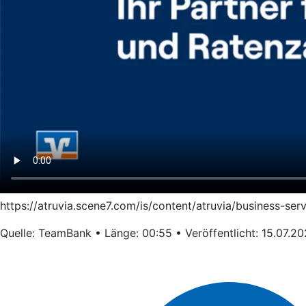
https://atruvia.scene7.com/is/content/atruvia/business-s
Quelle: TeamBank • Länge: 00:55 • Veröffentlicht: 15.07.2