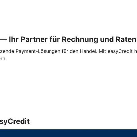
t — Ihr Partner für Rechnung und Rat
utzende Payment-Lösungen für den Handel. Mit easyCredit h
rn.
asyCredit