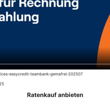
ervices-easycredit-teambank-gemafrei-202507
025
Ratenkauf anbieten