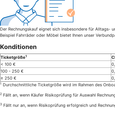
Der Rechnungskauf eignet sich insbesondere für Alltags- 
Beispiel Fahrräder oder Möbel bietet Ihnen unser Verbun
Konditionen
1
Ticketgröße
C
< 100 €
0
100 - 250 €
0
≥ 250 €
0
1
Durchschnittliche Ticketgröße wird im Rahmen des Onboar
2
Fällt an, wenn Käufer Risikoprüfung für Auswahl Rechnung
3
Fällt nur an, wenn Risikoprüfung erfolgreich und Rechnung