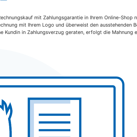
hnungskauf mit Zahlungsgarantie in Ihrem Online-Shop nutz
echnung mit Ihrem Logo und überweist den ausstehenden Bet
ine Kundin in Zahlungsverzug geraten, erfolgt die Mahnung