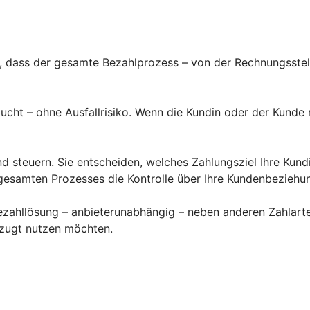
t, dass der gesamte Bezahlprozess – von der Rechnungsste
ucht – ohne Ausfallrisiko. Wenn die Kundin oder der Kunde
nd steuern. Sie entscheiden, welches Zahlungsziel Ihre Kun
gesamten Prozesses die Kontrolle über Ihre Kundenbeziehu
zahllösung – anbieterunabhängig – neben anderen Zahlarten
rzugt nutzen möchten.