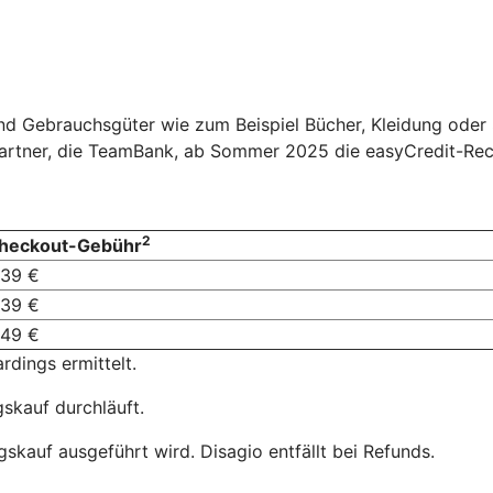
und Gebrauchsgüter wie zum Beispiel Bücher, Kleidung ode
dpartner, die TeamBank, ab Sommer 2025 die easyCredit-Re
2
heckout-Gebühr
,39 €
,39 €
,49 €
dings ermittelt.
skauf durchläuft.
skauf ausgeführt wird. Disagio entfällt bei Refunds.