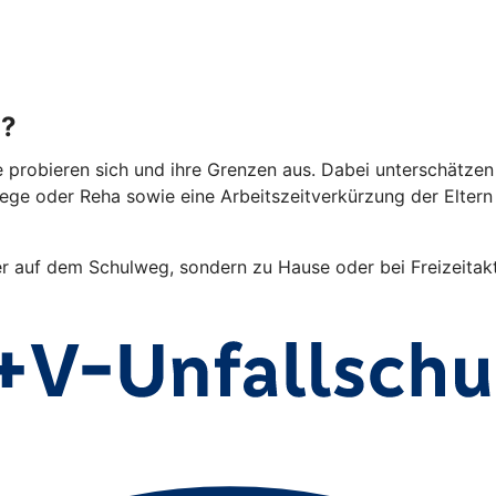
g?
e probieren sich und ihre Grenzen aus. Dabei unterschätzen 
lege oder Reha sowie eine Arbeitszeitverkürzung der Elter
er auf dem Schulweg, sondern zu Hause oder bei Freizeitakti