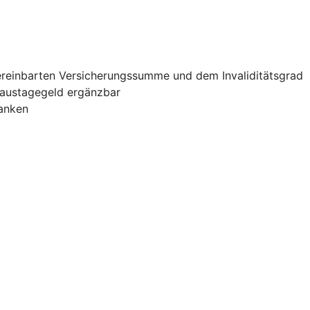
vereinbarten Versicherungssumme und dem Invaliditätsgrad
haustagegeld ergänzbar
banken