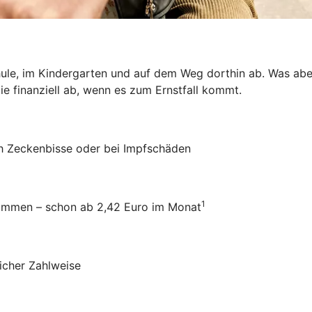
hule, im Kindergarten und auf dem Weg dorthin ab. Was aber
ie finanziell ab, wenn es zum Ernstfall kommt.
ch Zeckenbisse oder bei Impfschäden
1
usammen – schon ab 2,42 Euro im Monat
icher Zahlweise