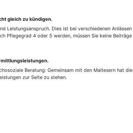
cht gleich zu kündigen.
und Leistungsanspruch. Dies ist bei verschiedenen Anlässen
nach Pflegegrad 4 oder 5 werden, müssen Sie keine Beiträge
rmittlungsleistungen.
chosoziale Beratung: Gemeinsam mit den Maltesern hat die 
eistungen zur Seite zu stehen.