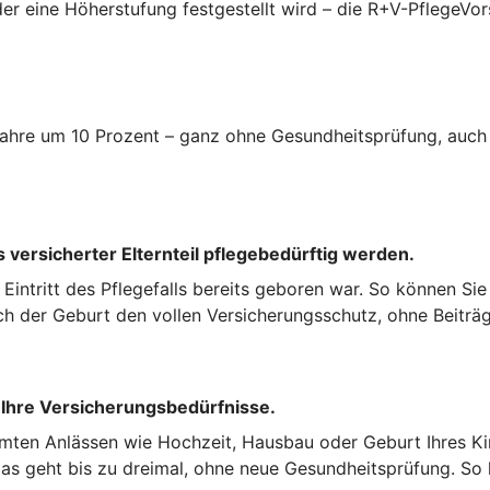
er eine Höherstufung festgestellt wird – die R+V-PflegeVor
i Jahre um 10 Prozent – ganz ohne Gesundheitsprüfung, auc
 versicherter Elternteil pflegebedürftig werden.
ei Eintritt des Pflegefalls bereits geboren war. So können Si
ch der Geburt den vollen Versicherungsschutz, ohne Beiträg
 Ihre Versicherungsbedürfnisse.
mten Anlässen wie Hochzeit, Hausbau oder Geburt Ihres Kin
s geht bis zu dreimal, ohne neue Gesundheitsprüfung. So k