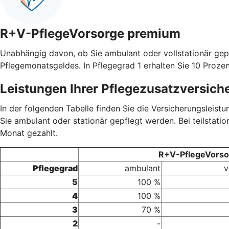
R+V-PflegeVorsorge premium
Unabhängig davon, ob Sie ambulant oder vollstationär gep
Pflegemonatsgeldes. In Pflegegrad 1 erhalten Sie 10 Prozen
Leistungen Ihrer Pflegezusatzversich
In der folgenden Tabelle finden Sie die Versicherungsleis
Sie ambulant oder stationär gepflegt werden. Bei teilstati
Monat gezahlt.
R+V-PflegeVorsor
Pflegegrad
ambulant
v
5
100 %
4
100 %
3
70 %
2
-