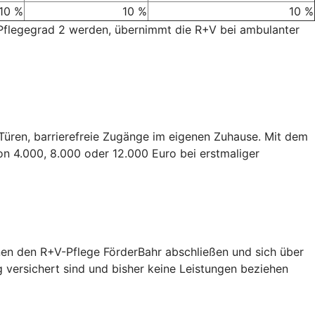
10 %
10 %
10 %
 Pflegegrad 2 werden, übernimmt die R+V bei ambulanter
e Türen, barrierefreie Zugänge im eigenen Zuhause. Mit dem
on 4.000, 8.000 oder 12.000 Euro bei erstmaliger
nen den R+V-Pflege FörderBahr abschließen und sich über
g versichert sind und bisher keine Leistungen beziehen