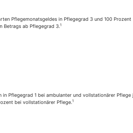
arten Pflegemonatsgeldes in Pflegegrad 3 und 100 Prozent i
1
en Betrags ab Pflegegrad 3.
ch in Pflegegrad 1 bei ambulanter und vollstationärer Pfleg
1
zent bei vollstationärer Pflege.