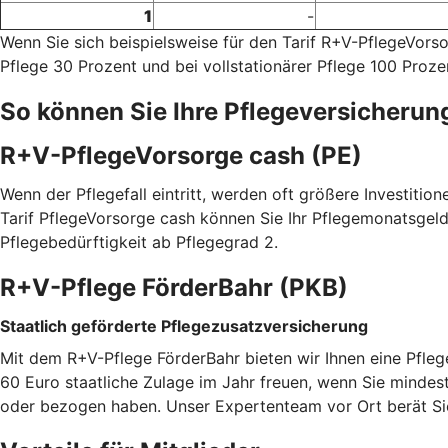
1
-
Wenn Sie sich beispielsweise für den Tarif R+V-PflegeVor
Pflege 30 Prozent und bei vollstationärer Pflege 100 Proze
So können Sie Ihre Pflegeversicherun
R+V-PflegeVorsorge cash (PE)
Wenn der Pflegefall eintritt, werden oft größere Investitio
Tarif PflegeVorsorge cash können Sie Ihr Pflegemonatsgeld
Pflegebedürftigkeit ab Pflegegrad 2.
R+V-Pflege FörderBahr (PKB)
Staatlich geförderte Pflegezusatzversicherung
Mit dem R+V-Pflege FörderBahr bieten wir Ihnen eine Pfle
60 Euro staatliche Zulage im Jahr freuen, wenn Sie mindest
oder bezogen haben. Unser Expertenteam vor Ort berät Sie