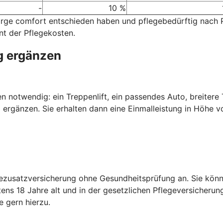
-
10 %
sorge comfort entschieden haben und pflegebedürftig nach
nt der Pflegekosten.
g ergänzen
nen notwendig: ein Treppenlift, ein passendes Auto, breiter
 ergänzen. Sie erhalten dann eine Einmalleistung in Höhe v
gezusatzversicherung ohne Gesundheitsprüfung an. Sie kön
ens 18 Jahre alt und in der gesetzlichen Pflegeversicherun
 gern hierzu.