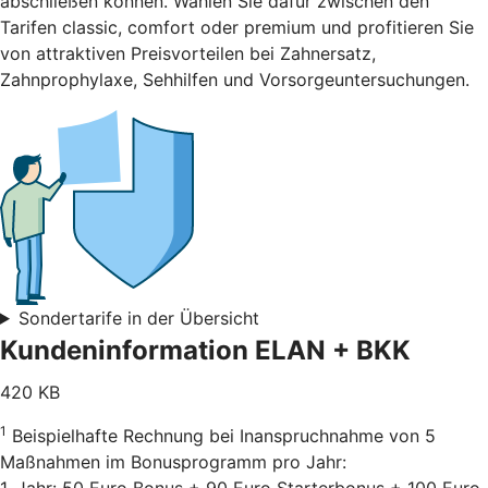
abschließen können. Wählen Sie dafür zwischen den
Tarifen classic, comfort oder premium und profitieren Sie
von attraktiven Preisvorteilen bei Zahnersatz,
Zahnprophylaxe, Sehhilfen und Vorsorgeuntersuchungen.
Sondertarife in der Übersicht
Kundeninformation ELAN + BKK
420 KB
1
Beispielhafte Rechnung bei Inanspruchnahme von 5
Maßnahmen im Bonusprogramm pro Jahr:
1. Jahr: 50 Euro Bonus + 90 Euro Starterbonus + 100 Euro