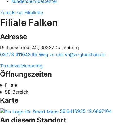
KundenServiceCenter
Zurück zur Filialliste
Filiale Falken
Adresse
Rathausstraße 42, 09337 Callenberg
03723 411043
Ihr Weg zu uns
vr@vr-glauchau.de
Terminvereinbarung
Öffnungszeiten
Filiale
SB-Bereich
Karte
50.8416935
12.6897164
An diesem Standort