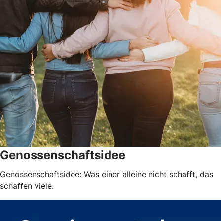
Genossenschaftsidee
Genossenschaftsidee: Was einer alleine nicht schafft, das
schaffen viele.