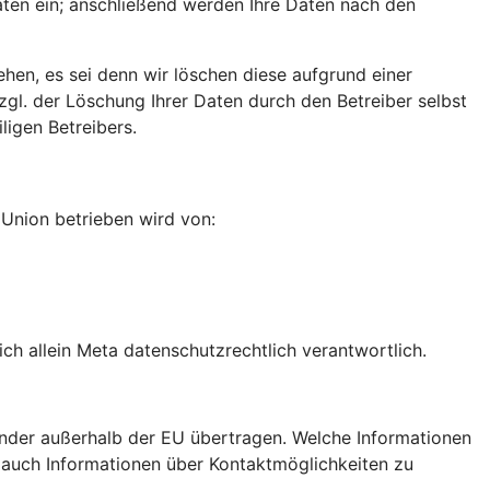
aten ein; anschließend werden Ihre Daten nach den
ehen, es sei denn wir löschen diese aufgrund einer
gl. der Löschung Ihrer Daten durch den Betreiber selbst
igen Betreibers.
n Union betrieben wird von:
h allein Meta datenschutzrechtlich verantwortlich.
nder außerhalb der EU übertragen. Welche Informationen
e auch Informationen über Kontaktmöglichkeiten zu