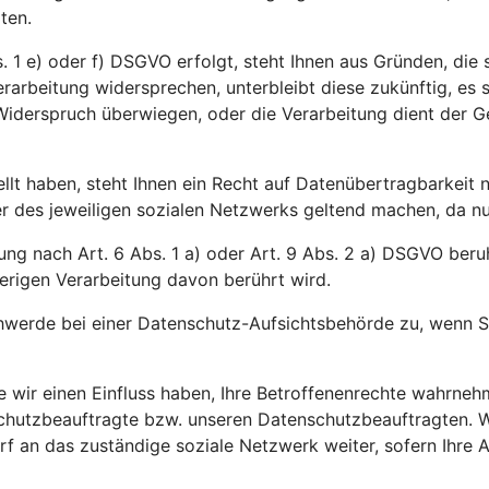
ten.
 1 e) oder f) DSGVO erfolgt, steht Ihnen aus Gründen, die s
rarbeitung widersprechen, unterbleibt diese zukünftig, es
m Widerspruch überwiegen, oder die Verarbeitung dient der
ellt haben, steht Ihnen ein Recht auf Datenübertragbarkeit
des jeweiligen sozialen Netzwerks geltend machen, da nur d
ng nach Art. 6 Abs. 1 a) oder Art. 9 Abs. 2 a) DSGVO beruht
erigen Verarbeitung davon berührt wird.
werde bei einer Datenschutz-Aufsichtsbehörde zu, wenn Si
ie wir einen Einfluss haben, Ihre Betroffenenrechte wahrn
nschutzbeauftragte bzw. unseren Datenschutzbeauftragten. 
arf an das zuständige soziale Netzwerk weiter, sofern Ihre