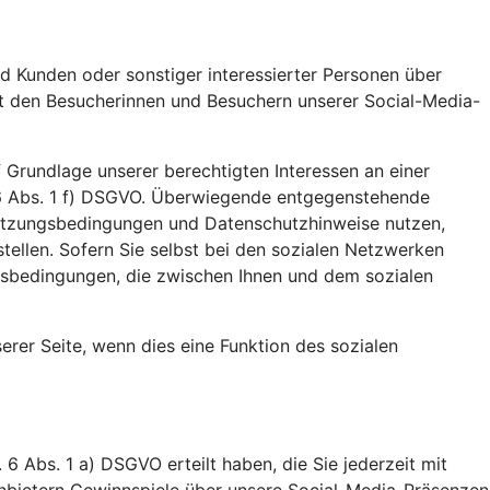
d Kunden oder sonstiger interessierter Personen über
it den Besucherinnen und Besuchern unserer Social-Media-
 Grundlage unserer berechtigten Interessen an einer
 6 Abs. 1 f) DSGVO. Überwiegende entgegenstehende
n Nutzungsbedingungen und Datenschutzhinweise nutzen,
stellen. Sofern Sie selbst bei den sozialen Netzwerken
gsbedingungen, die zwischen Ihnen und dem sozialen
unserer Seite, wenn dies eine Funktion des sozialen
 6 Abs. 1 a) DSGVO erteilt haben, die Sie jederzeit mit