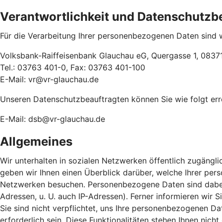
Verantwortlichkeit und Datenschutzb
Für die Verarbeitung Ihrer personenbezogenen Daten sind w
Volksbank-Raiffeisenbank Glauchau eG, Quergasse 1, 0837
Tel.: 03763 401-0, Fax: 03763 401-100
E-Mail: vr@vr-glauchau.de
Unseren Datenschutzbeauftragten können Sie wie folgt err
E-Mail: dsb@vr-glauchau.de
Allgemeines
Wir unterhalten in sozialen Netzwerken öffentlich zugängli
geben wir Ihnen einen Überblick darüber, welche Ihrer pe
Netzwerken besuchen. Personenbezogene Daten sind dabei so
Adressen, u. U. auch IP-Adressen). Ferner informieren wir
Sie sind nicht verpflichtet, uns Ihre personenbezogenen Dat
erforderlich sein. Diese Funktionalitäten stehen Ihnen nic