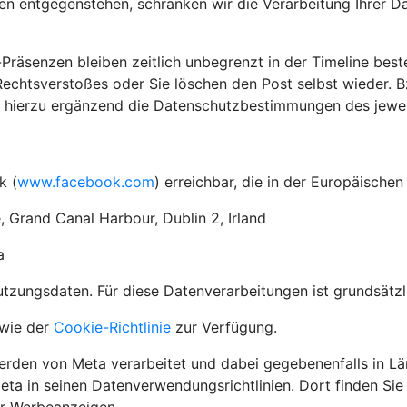
en entgegenstehen, schränken wir die Verarbeitung Ihrer D
-Präsenzen bleiben zeitlich unbegrenzt in der Timeline best
chtsverstoßes oder Sie löschen den Post selbst wieder. Bz
r hierzu ergänzend die Datenschutzbestimmungen des jeweil
k (
www.facebook.com
) erreichbar, die in der Europäische
, Grand Canal Harbour, Dublin 2, Irland
a
ungsdaten. Für diese Datenverarbeitungen ist grundsätzlic
wie der
Cookie-Richtlinie
zur Verfügung.
den von Meta verarbeitet und dabei gegebenenfalls in Lä
eta in seinen Datenverwendungsrichtlinien. Dort finden Si