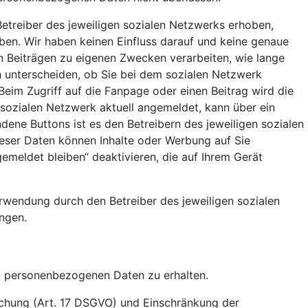
etreiber des jeweiligen sozialen Netzwerks erhoben,
aben. Wir haben keinen Einfluss darauf und keine genaue
en Beiträgen zu eigenen Zwecken verarbeiten, wie lange
 unterscheiden, ob Sie bei dem sozialen Netzwerk
Beim Zugriff auf die Fanpage oder einen Beitrag wird die
 sozialen Netzwerk aktuell angemeldet, kann über ein
ene Buttons ist es den Betreibern des jeweiligen sozialen
ieser Daten können Inhalte oder Werbung auf Sie
meldet bleiben“ deaktivieren, die auf Ihrem Gerät
rwendung durch den Betreiber des jeweiligen sozialen
ngen.
en personenbezogenen Daten zu erhalten.
öschung (Art. 17 DSGVO) und Einschränkung der