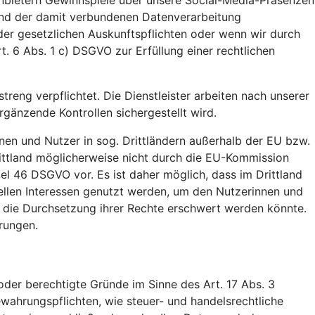
tanbietern Gewinnspiele über unsere Social-Media-Präsenzen
 und der damit verbundenen Datenverarbeitung
der gesetzlichen Auskunftspflichten oder wenn wir durch
t. 6 Abs. 1 c) DSGVO zur Erfüllung einer rechtlichen
treng verpflichtet. Die Dienstleister arbeiten nach unserer
änzende Kontrollen sichergestellt wird.
nen und Nutzer in sog. Drittländern außerhalb der EU bzw.
ittland möglicherweise nicht durch die EU-Kommission
el 46 DSGVO vor. Es ist daher möglich, dass im Drittland
ellen Interessen genutzt werden, um den Nutzerinnen und
. die Durchsetzung ihrer Rechte erschwert werden könnte.
rungen.
der berechtigte Gründe im Sinne des Art. 17 Abs. 3
wahrungspflichten, wie steuer- und handelsrechtliche