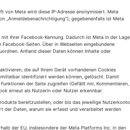
nft von Meta wird diese IP-Adresse anonymisiert. Meta
ion „Anmeldebenachrichtigung”); gegebenenfalls ist Meta
e mit Ihrer Facebook-Kennung. Dadurch ist Meta in der Lage
eren Facebook-Seiten. Über in Webseiten eingebundene
zuordnen. Anhand dieser Daten können Inhalte oder
aktivieren, die auf Ihrem Gerät vorhandenen Cookies
ittelbar identifiziert werden können, gelöscht. Damit
unktionen der Seite zugreifen (Gefällt mir, Kommentieren,
ook erneut als Nutzerin oder Nutzer erkennbar.
dukte bereitzustellen, oder bis das jeweilige Nutzerkonto
rt der Daten, warum sie erfasst und verarbeitet werden
alb der EU, insbesondere der Meta Platforms Inc. in den