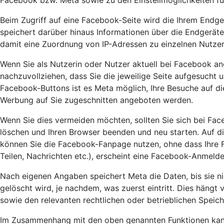
Facebook bzw. Meta sowie zu den Einstellmöglichkeiten f
Beim Zugriff auf eine Facebook-Seite wird die Ihrem Endge
speichert darüber hinaus Informationen über die Endgeräte
damit eine Zuordnung von IP-Adressen zu einzelnen Nutzer
Wenn Sie als Nutzerin oder Nutzer aktuell bei Facebook an
nachzuvollziehen, dass Sie die jeweilige Seite aufgesucht 
Facebook-Buttons ist es Meta möglich, Ihre Besuche auf d
Werbung auf Sie zugeschnitten angeboten werden.
Wenn Sie dies vermeiden möchten, sollten Sie sich bei Fa
löschen und Ihren Browser beenden und neu starten. Auf di
können Sie die Facebook-Fanpage nutzen, ohne dass Ihre Fa
Teilen, Nachrichten etc.), erscheint eine Facebook-Anmel
Nach eigenen Angaben speichert Meta die Daten, bis sie ni
gelöscht wird, je nachdem, was zuerst eintritt. Dies hängt
sowie den relevanten rechtlichen oder betrieblichen Speic
Im Zusammenhang mit den oben genannten Funktionen kann 