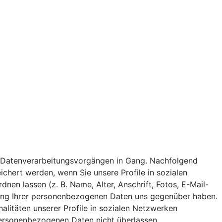
 von Datenverarbeitungsvorgängen in Gang. Nachfolgend
chert werden, wenn Sie unsere Profile in sozialen
n lassen (z. B. Name, Alter, Anschrift, Fotos, E-Mail-
eitung Ihrer personenbezogenen Daten uns gegenüber haben.
nalitäten unserer Profile in sozialen Netzwerken
 personenbezogenen Daten nicht überlassen.