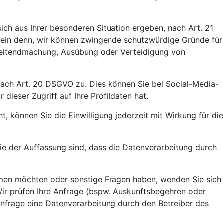
ich aus Ihrer besonderen Situation ergeben, nach Art. 21
 sein denn, wir können zwingende schutzwürdige Gründe für
 Geltendmachung, Ausübung oder Verteidigung von
 nach Art. 20 DSGVO zu. Dies können Sie bei Social-Media-
ieser Zugriff auf Ihre Profildaten hat.
, können Sie die Einwilligung jederzeit mit Wirkung für die
e der Auffassung sind, dass die Datenverarbeitung durch
ehmen möchten oder sonstige Fragen haben, wenden Sie sich
Wir prüfen Ihre Anfrage (bspw. Auskunftsbegehren oder
 Anfrage eine Datenverarbeitung durch den Betreiber des