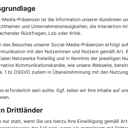
sgrundlage
-Media-Präsenzen ist die Information unserer Kundinnen un
achthemen und Unternehmensneuigkeiten, die Interaktion m
echender Rückfragen, Lob oder Kritik.
h des Besuches unserer Social-Media-Präsenzen erfolgt auf
ommunikation mit den Nutzerinnen und Nutzern gemäß Art.
ozialen Netzwerke freiwillig und in Kenntnis der jeweilige
ernative Kommunikationskanäle, wie unsere Webseite, bereit
Abs. 1 b) DSGVO zudem in Übereinstimmung mit den Nutzun
es erforderlich sein sollte. Ggf. teilen wir Ihre Inhalte auf 
hnen.
n Drittländer
 nur statt, wenn Sie uns hierzu Ihre Einwilligung gemäß Art.