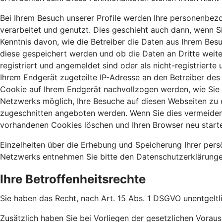
Bei Ihrem Besuch unserer Profile werden Ihre personenbezo
verarbeitet und genutzt. Dies geschieht auch dann, wenn Si
Kenntnis davon, wie die Betreiber die Daten aus Ihrem Bes
diese gespeichert werden und ob die Daten an Dritte weit
registriert und angemeldet sind oder als nicht-registriert
Ihrem Endgerät zugeteilte IP-Adresse an den Betreiber des 
Cookie auf Ihrem Endgerät nachvollzogen werden, wie Sie s
Netzwerks möglich, Ihre Besuche auf diesen Webseiten zu 
zugeschnitten angeboten werden. Wenn Sie dies vermeiden m
vorhandenen Cookies löschen und Ihren Browser neu start
Einzelheiten über die Erhebung und Speicherung Ihrer per
Netzwerks entnehmen Sie bitte den Datenschutzerklärungen
Ihre Betroffenheitsrechte
Sie haben das Recht, nach Art. 15 Abs. 1 DSGVO unentgeltl
Zusätzlich haben Sie bei Vorliegen der gesetzlichen Vora