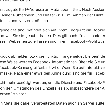
ür Werbeanzeigen.
rät zugeteilte IP-Adresse an Meta übermittelt. Nach Ausku
 seiner Nutzerinnen und Nutzer (z. B. im Rahmen der Funkt
innen und Nutzern möglich.
gemeldet sind, befindet sich auf Ihrem Endgerät ein Cooki
und wie Sie sie genutzt haben. Dies gilt auch für alle and
iesen Webseiten zu erfassen und Ihrem Facebook-Profil zu
cebook abmelden bzw. die Funktion „angemeldet bleiben” de
ese Weise werden Facebook-Informationen, über die Sie unm
cebook-Kennung offenbart wird. Wenn Sie auf interaktive F
demaske. Nach einer etwaigen Anmeldung sind Sie für Faceb
cht mehr benötigt werden, um die Dienste und Facebook-Pro
 von den Umständen des Einzelfalles ab, insbesondere der A
herbedürfnissen.
Meta die dabei verarbeiteten Daten auch an Server außerh